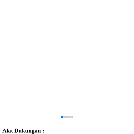
Alat Dukungan :