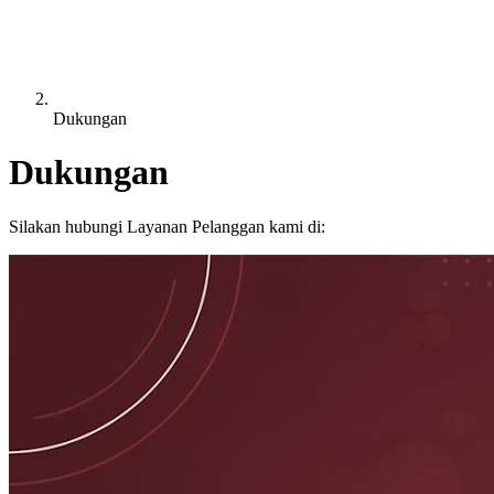
Dukungan
Dukungan
Silakan hubungi Layanan Pelanggan kami di: