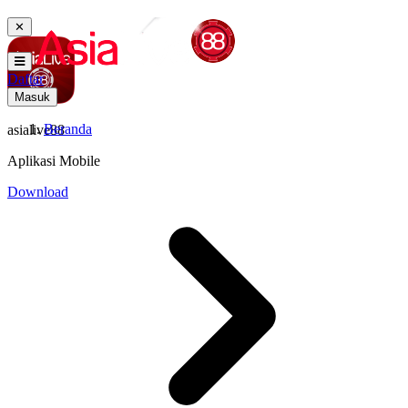
✕
Daftar
Masuk
Beranda
asialive88
Aplikasi Mobile
Download