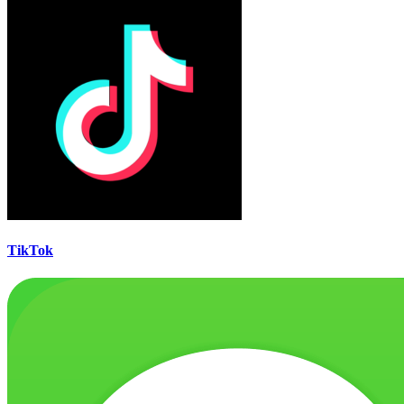
TikTok