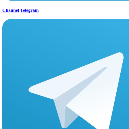
Channel Telegram