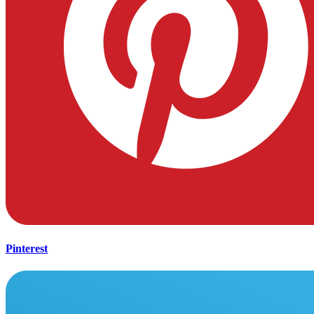
Pinterest