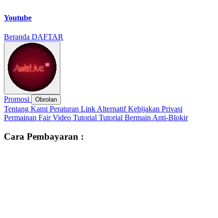
Youtube
Beranda
DAFTAR
Promosi
Obrolan
Tentang Kami
Peraturan
Link Alternatif
Kebijakan Privasi
Permainan Fair
Video Tutorial
Tutorial Bermain
Anti-Blokir
Cara Pembayaran :