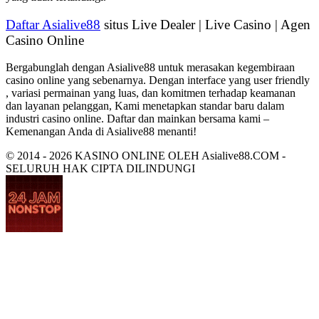
Daftar Asialive88
situs Live Dealer | Live Casino | Agen
Casino Online
Bergabunglah dengan Asialive88 untuk merasakan kegembiraan
casino online yang sebenarnya. Dengan interface yang user friendly
, variasi permainan yang luas, dan komitmen terhadap keamanan
dan layanan pelanggan, Kami menetapkan standar baru dalam
industri casino online. Daftar dan mainkan bersama kami –
Kemenangan Anda di Asialive88 menanti!
© 2014 - 2026 KASINO ONLINE OLEH Asialive88.COM -
SELURUH HAK CIPTA DILINDUNGI