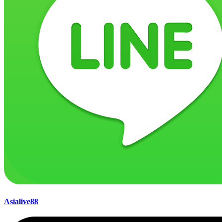
Asialive88