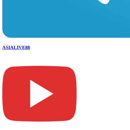
ASIALIVE88