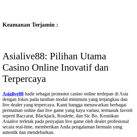
Keamanan Terjamin :
Asialive88: Pilihan Utama
Casino Online Inovatif dan
Terpercaya
Asialive88
hadir sebagai promotor casino online terdepan di Asia
dengan fokus pada taruhan modal minimum yang terjangkau dan
live dealer yang terpercaya. Kami bangga menawarkan berbagai
permainan online dan live game yang kaya variasi, termasuk favorit
seperti Baccarat, Blackjack, Roulette, dan Sic Bo. Keunikan
Asialive terletak pada penyajian live game oleh dealer profesional
secara real-time, memberikan Anda pengalaman bermain yang
autentik dan mendebarkan.