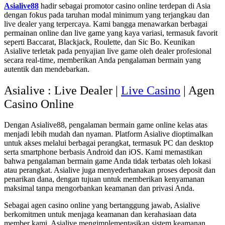
Asialive88
hadir sebagai promotor casino online terdepan di Asia
dengan fokus pada taruhan modal minimum yang terjangkau dan
live dealer yang terpercaya. Kami bangga menawarkan berbagai
permainan online dan live game yang kaya variasi, termasuk favorit
seperti Baccarat, Blackjack, Roulette, dan Sic Bo. Keunikan
Asialive terletak pada penyajian live game oleh dealer profesional
secara real-time, memberikan Anda pengalaman bermain yang
autentik dan mendebarkan.
Asialive : Live Dealer |
Live Casino
| Agen
Casino Online
Dengan Asialive88, pengalaman bermain game online kelas atas
menjadi lebih mudah dan nyaman. Platform Asialive dioptimalkan
untuk akses melalui berbagai perangkat, termasuk PC dan desktop
serta smartphone berbasis Android dan iOS. Kami memastikan
bahwa pengalaman bermain game Anda tidak terbatas oleh lokasi
atau perangkat. Asialive juga menyederhanakan proses deposit dan
penarikan dana, dengan tujuan untuk memberikan kenyamanan
maksimal tanpa mengorbankan keamanan dan privasi Anda.
Sebagai agen casino online yang bertanggung jawab, Asialive
berkomitmen untuk menjaga keamanan dan kerahasiaan data
member kami. Asialive mengimplementasikan sistem keamanan