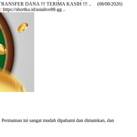
NSFER DANA !!! TERIMA KASIH !!! ..
(08/08/2026)
 : https://shortku.id/asialive88-gg ..
. Permainan ini sangat mudah dipahami dan dimainkan, dan