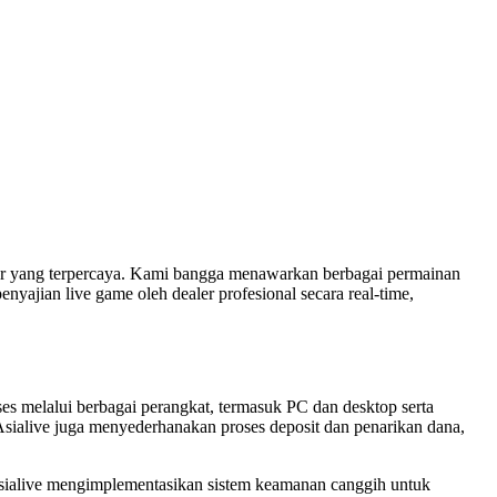
aler yang terpercaya. Kami bangga menawarkan berbagai permainan
enyajian live game oleh dealer profesional secara real-time,
es melalui berbagai perangkat, termasuk PC dan desktop serta
sialive juga menyederhanakan proses deposit dan penarikan dana,
sialive mengimplementasikan sistem keamanan canggih untuk