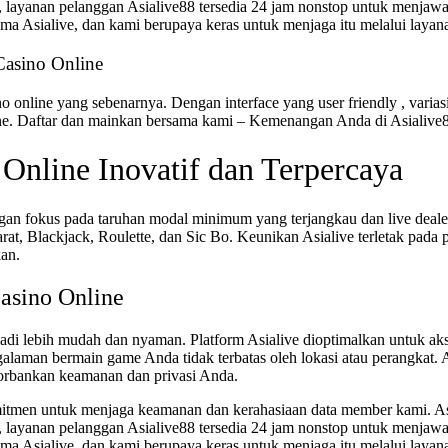
itu, layanan pelanggan Asialive88 tersedia 24 jam nonstop untuk menj
a Asialive, dan kami berupaya keras untuk menjaga itu melalui layana
 Casino Online
 online yang sebenarnya. Dengan interface yang user friendly , varia
ine. Daftar dan mainkan bersama kami – Kemenangan Anda di Asialive
 Online Inovatif dan Terpercaya
dengan fokus pada taruhan modal minimum yang terjangkau dan live de
rat, Blackjack, Roulette, dan Sic Bo. Keunikan Asialive terletak pada p
an.
asino Online
di lebih mudah dan nyaman. Platform Asialive dioptimalkan untuk aks
aman bermain game Anda tidak terbatas oleh lokasi atau perangkat. A
orbankan keamanan dan privasi Anda.
omitmen untuk menjaga keamanan dan kerahasiaan data member kami. A
itu, layanan pelanggan Asialive88 tersedia 24 jam nonstop untuk menj
a Asialive, dan kami berupaya keras untuk menjaga itu melalui layana