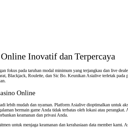
 Online Inovatif dan Terpercaya
dengan fokus pada taruhan modal minimum yang terjangkau dan live de
rat, Blackjack, Roulette, dan Sic Bo. Keunikan Asialive terletak pada p
an.
asino Online
di lebih mudah dan nyaman. Platform Asialive dioptimalkan untuk aks
aman bermain game Anda tidak terbatas oleh lokasi atau perangkat. A
orbankan keamanan dan privasi Anda.
omitmen untuk menjaga keamanan dan kerahasiaan data member kami. A