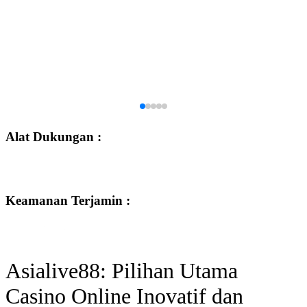
Alat Dukungan :
Keamanan Terjamin :
Asialive88: Pilihan Utama
Casino Online Inovatif dan