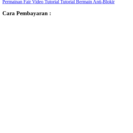
Permainan Fair
Video Tutorial
Tutorial Bermain
Anti-Blokir
Cara Pembayaran :