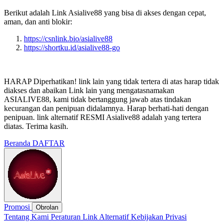
Berikut adalah Link Asialive88 yang bisa di akses dengan cepat,
aman, dan anti blokir:
https://csnlink.bio/asialive88
https://shortku.id/asialive88-go
HARAP Diperhatikan! link lain yang tidak tertera di atas harap tidak
diakses dan abaikan Link lain yang mengatasnamakan
ASIALIVE88, kami tidak bertanggung jawab atas tindakan
kecurangan dan penipuan didalamnya. Harap berhati-hati dengan
penipuan. link alternatif RESMI
Asialive88
adalah yang tertera
diatas. Terima kasih.
Beranda
DAFTAR
Promosi
Obrolan
Tentang Kami
Peraturan
Link Alternatif
Kebijakan Privasi