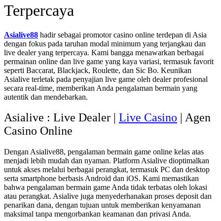
Terpercaya
Asialive88
hadir sebagai promotor casino online terdepan di Asia
dengan fokus pada taruhan modal minimum yang terjangkau dan
live dealer yang terpercaya. Kami bangga menawarkan berbagai
permainan online dan live game yang kaya variasi, termasuk favorit
seperti Baccarat, Blackjack, Roulette, dan Sic Bo. Keunikan
Asialive terletak pada penyajian live game oleh dealer profesional
secara real-time, memberikan Anda pengalaman bermain yang
autentik dan mendebarkan.
Asialive : Live Dealer |
Live Casino
| Agen
Casino Online
Dengan Asialive88, pengalaman bermain game online kelas atas
menjadi lebih mudah dan nyaman. Platform Asialive dioptimalkan
untuk akses melalui berbagai perangkat, termasuk PC dan desktop
serta smartphone berbasis Android dan iOS. Kami memastikan
bahwa pengalaman bermain game Anda tidak terbatas oleh lokasi
atau perangkat. Asialive juga menyederhanakan proses deposit dan
penarikan dana, dengan tujuan untuk memberikan kenyamanan
maksimal tanpa mengorbankan keamanan dan privasi Anda.