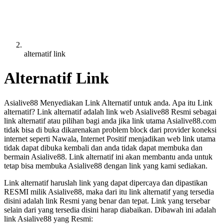
alternatif link
Alternatif Link
Asialive88 Menyediakan Link Alternatif untuk anda. Apa itu Link
alternatif? Link alternatif adalah link web Asialive88 Resmi sebagai
link alternatif atau pilihan bagi anda jika link utama Asialive88.com
tidak bisa di buka dikarenakan problem block dari provider koneksi
internet seperti Nawala, Internet Positif menjadikan web link utama
tidak dapat dibuka kembali dan anda tidak dapat membuka dan
bermain Asialive88. Link alternatif ini akan membantu anda untuk
tetap bisa membuka Asialive88 dengan link yang kami sediakan.
Link alternatif haruslah link yang dapat dipercaya dan dipastikan
RESMI milik Asialive88, maka dari itu link alternatif yang tersedia
disini adalah link Resmi yang benar dan tepat. Link yang tersebar
selain dari yang tersedia disini harap diabaikan. Dibawah ini adalah
link Asialive88 yang Resmi: