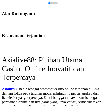
Alat Dukungan :
Keamanan Terjamin :
Asialive88: Pilihan Utama
Casino Online Inovatif dan
Terpercaya
Asialive88
hadir sebagai promotor casino online terdepan di Asia
dengan fokus pada taruhan modal minimum yang terjangkau dan
live dealer yang terpercaya. Kami bangga menawarkan berbagai
permainan online dan live game yang kaya variasi, termasuk favorit