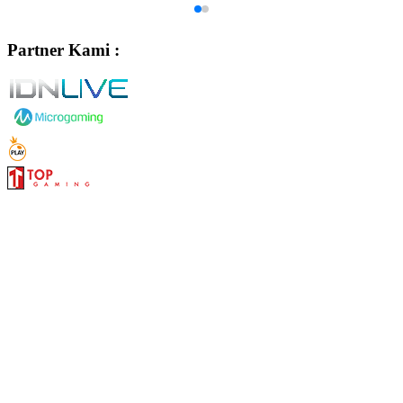
Partner Kami :