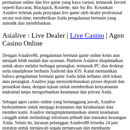
permainan online dan live game yang kaya variasi, termasuk favorit
seperti Baccarat, Blackjack, Roulette, dan Sic Bo. Keunikan
Asialive terletak pada penyajian live game oleh dealer profesional
secara real-time, memberikan Anda pengalaman bermain yang
autentik dan mendebarkan.
Asialive : Live Dealer |
Live Casino
| Agen
Casino Online
Dengan Asialive88, pengalaman bermain game online kelas atas
menjadi lebih mudah dan nyaman. Platform Asialive dioptimalkan
untuk akses melalui berbagai perangkat, termasuk PC dan desktop
serta smartphone berbasis Android dan iOS. Kami memastikan
bahwa pengalaman bermain game Anda tidak terbatas oleh lokasi
atau perangkat. Asialive juga menyederhanakan proses deposit dan
penarikan dana, dengan tujuan untuk memberikan kenyamanan
maksimal tanpa mengorbankan keamanan dan privasi Anda.
Sebagai agen casino online yang bertanggung jawab, Asialive
berkomitmen untuk menjaga keamanan dan kerahasiaan data
member kami. Asialive mengimplementasikan sistem keamanan
canggih untuk melindungi informasi pribadi dan transaksi keuangan
Anda. Selain itu, layanan pelanggan Asialive88 tersedia 24 jam
nonstop untuk menjawab segala pertanyaan dan membantu