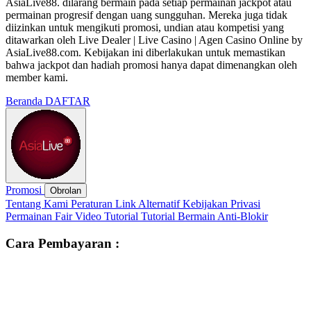
AsiaLive88. dilarang bermain pada setiap permainan jackpot atau
permainan progresif dengan uang sungguhan. Mereka juga tidak
diizinkan untuk mengikuti promosi, undian atau kompetisi yang
ditawarkan oleh Live Dealer | Live Casino | Agen Casino Online by
AsiaLive88.com. Kebijakan ini diberlakukan untuk memastikan
bahwa jackpot dan hadiah promosi hanya dapat dimenangkan oleh
member kami.
Beranda
DAFTAR
Promosi
Obrolan
Tentang Kami
Peraturan
Link Alternatif
Kebijakan Privasi
Permainan Fair
Video Tutorial
Tutorial Bermain
Anti-Blokir
Cara Pembayaran :