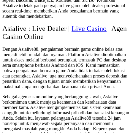
seperti Baccarat, Blackjack, Roulette, dan Sic Bo. Keunikan
Asialive terletak pada penyajian live game oleh dealer profesional
secara real-time, memberikan Anda pengalaman bermain yang
autentik dan mendebarkan.
Asialive : Live Dealer |
Live Casino
| Agen
Casino Online
Dengan Asialive88, pengalaman bermain game online kelas atas
menjadi lebih mudah dan nyaman. Platform Asialive dioptimalkan
untuk akses melalui berbagai perangkat, termasuk PC dan desktop
serta smartphone berbasis Android dan iOS. Kami memastikan
bahwa pengalaman bermain game Anda tidak terbatas oleh lokasi
atau perangkat. Asialive juga menyederhanakan proses deposit dan
penarikan dana, dengan tujuan untuk memberikan kenyamanan
maksimal tanpa mengorbankan keamanan dan privasi Anda.
Sebagai agen casino online yang bertanggung jawab, Asialive
berkomitmen untuk menjaga keamanan dan kerahasiaan data
member kami. Asialive mengimplementasikan sistem keamanan
canggih untuk melindungi informasi pribadi dan transaksi keuangan
Anda. Selain itu, layanan pelanggan Asialive88 tersedia 24 jam
nonstop untuk menjawab segala pertanyaan dan membantu
mengatasi masalah yang mungkin Anda hadapi. Kepercayaan dan