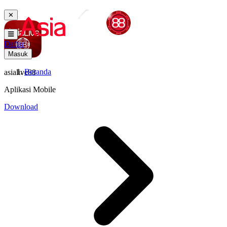
✕
Daftar
Masuk
Beranda
asialive88
Aplikasi Mobile
Download