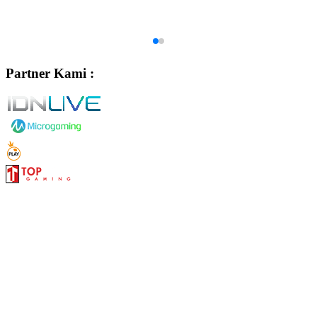
Partner Kami :