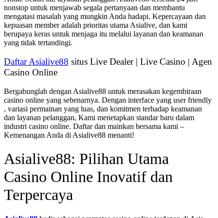
nonstop untuk menjawab segala pertanyaan dan membantu
mengatasi masalah yang mungkin Anda hadapi. Kepercayaan dan
kepuasan member adalah prioritas utama Asialive, dan kami
berupaya keras untuk menjaga itu melalui layanan dan keamanan
yang tidak tertandingi.
Daftar Asialive88
situs Live Dealer | Live Casino | Agen
Casino Online
Bergabunglah dengan Asialive88 untuk merasakan kegembiraan
casino online yang sebenarnya. Dengan interface yang user friendly
, variasi permainan yang luas, dan komitmen terhadap keamanan
dan layanan pelanggan, Kami menetapkan standar baru dalam
industri casino online. Daftar dan mainkan bersama kami –
Kemenangan Anda di Asialive88 menanti!
Asialive88: Pilihan Utama
Casino Online Inovatif dan
Terpercaya