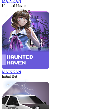
MAINKAN
Haunted Haven
MAINKAN
Initial Bet