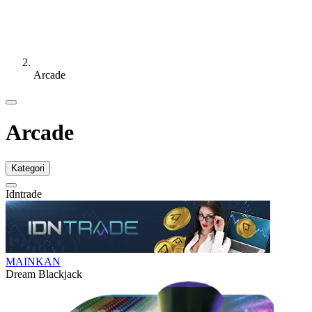
Arcade
Arcade
Kategori
Idntrade
MAINKAN
Dream Blackjack