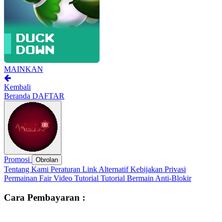
MAINKAN
Kembali
Beranda
DAFTAR
Promosi
Obrolan
Tentang Kami
Peraturan
Link Alternatif
Kebijakan Privasi
Permainan Fair
Video Tutorial
Tutorial Bermain
Anti-Blokir
Cara Pembayaran :