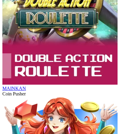
MAINKAN
Coin Pusher