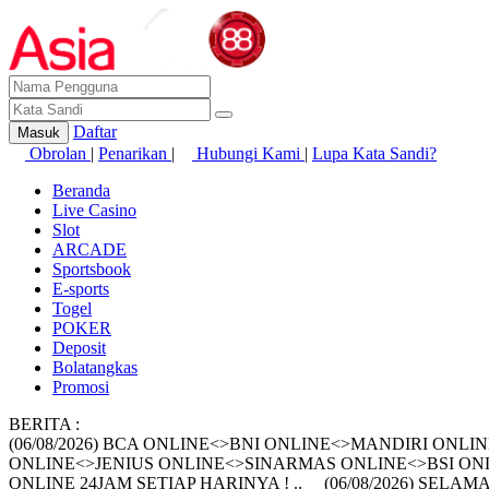
Daftar
Masuk
Obrolan
|
Penarikan
|
Hubungi Kami
|
Lupa Kata Sandi?
Beranda
Live Casino
Slot
ARCADE
Sportsbook
E-sports
Togel
POKER
Deposit
Bolatangkas
Promosi
BERITA :
(06/08/2026)
BCA ONLINE<>BNI ONLINE<>MANDIRI ONLI
ONLINE<>JENIUS ONLINE<>SINARMAS ONLINE<>BSI O
ONLINE 24JAM SETIAP HARINYA ! ..
(06/08/2026)
SELAMAT