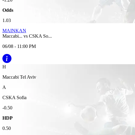
Odds
1.03
MAINKAN
Maccabi... vs CSKA So...
06/08 - 11:00 PM
H
Maccabi Tel Aviv
A
CSKA Sofia
-0.50
HDP
0.50