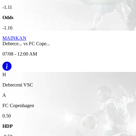
-1.11
Odds
-1.16
MAINKAN
Debrece... vs FC Cope...
07/08 - 12:00 AM
H
Debreceni VSC
A
FC Copenhagen
0.50
HDP